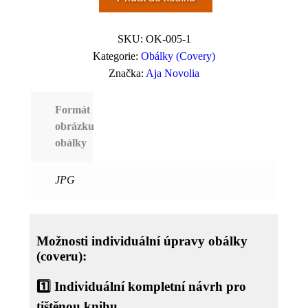
SKU:
OK-005-1
Kategorie:
Obálky (Covery)
Značka:
Aja Novolia
Formát
obrázku
obálky
JPG
Možnosti individuální úpravy obálky
(coveru):
1️⃣
Individuální kompletní návrh pro
tištěnou knihu