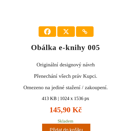
Obálka e-knihy 005
Originální designový návrh
Přenechání všech práv Kupci.
Omezeno na jediné stažení / zakoupení.
413 KB | 1024 x 1536 px
145,90
Kč
Skladem
Přidat do košíku