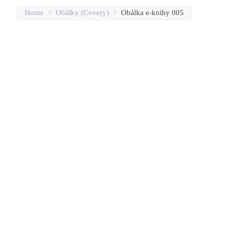
Home
/
Obálky (Covery)
/
Obálka e-knihy 005