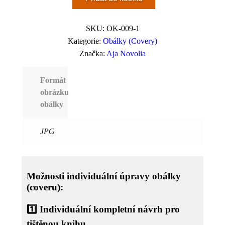
SKU:
OK-009-1
Kategorie:
Obálky (Covery)
Značka:
Aja Novolia
Formát
obrázku
obálky
JPG
Možnosti individuální úpravy obálky
(coveru):
1️⃣
Individuální kompletní návrh pro
tištěnou knihu