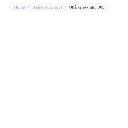
Home
/
Obálky (Covery)
/
Obálka e-knihy 009