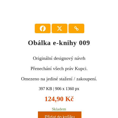
Obálka e-knihy 009
Originální designový návrh
Přenechání všech práv Kupci.
Omezeno na jediné stažení / zakoupení.
397 KB | 906 x 1360 px
124,90
Kč
Skladem
Přidat do košíku