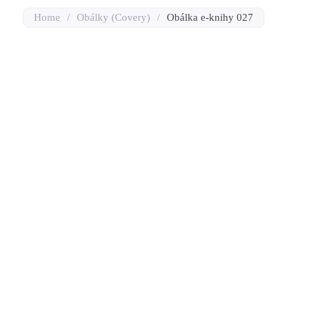
Home
/
Obálky (Covery)
/
Obálka e-knihy 027