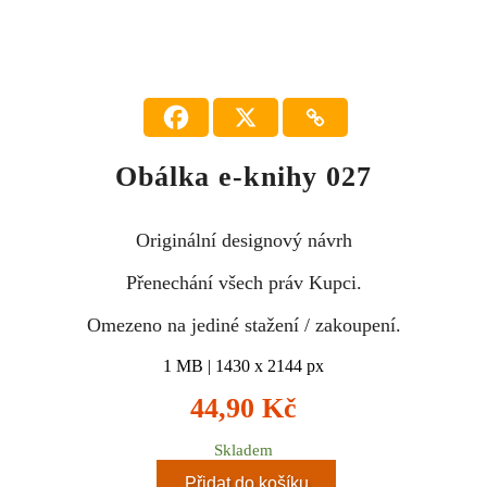
Obálka e-knihy 027
Originální designový návrh
Přenechání všech práv Kupci.
Omezeno na jediné stažení / zakoupení.
1 MB | 1430 x 2144 px
44,90
Kč
Skladem
Přidat do košíku