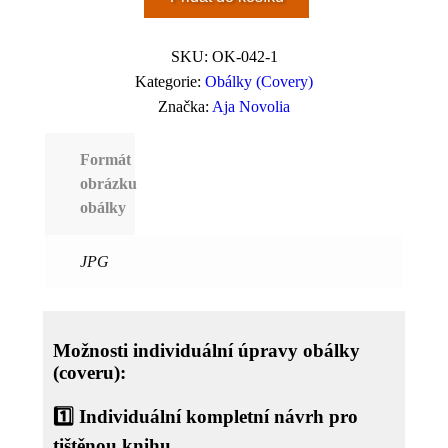
SKU:
OK-042-1
Kategorie:
Obálky (Covery)
Značka:
Aja Novolia
Formát
obrázku
obálky
JPG
Možnosti individuální úpravy obálky
(coveru):
1️⃣
Individuální kompletní návrh pro
tištěnou knihu