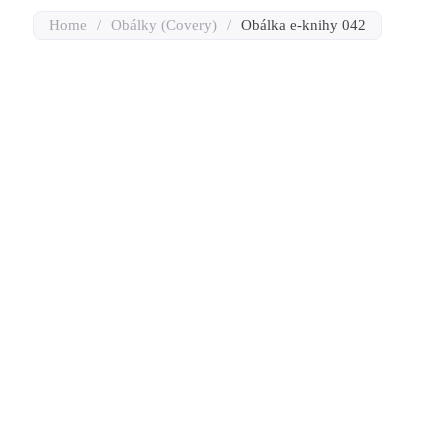
Home
/
Obálky (Covery)
/
Obálka e-knihy 042