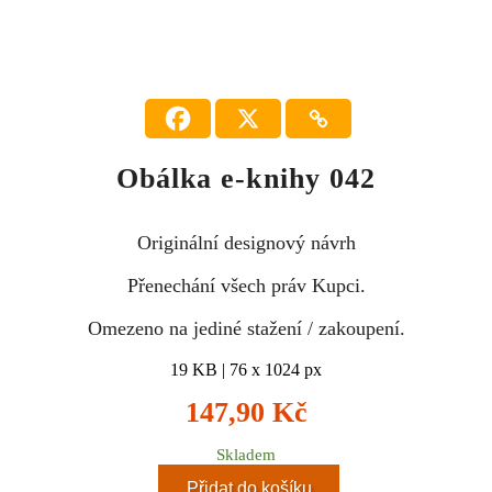
Obálka e-knihy 042
Originální designový návrh
Přenechání všech práv Kupci.
Omezeno na jediné stažení / zakoupení.
19 KB | 76 x 1024 px
147,90
Kč
Skladem
Přidat do košíku